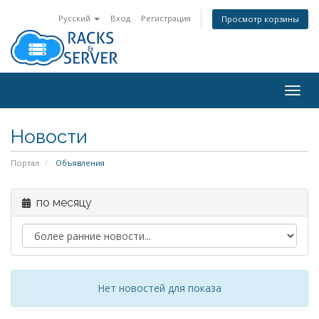
Русский
Вход
Регистрация
Просмотр корзины
Togg
navig
Новости
Портал
Объявления
по месяцу
Нет новостей для показа