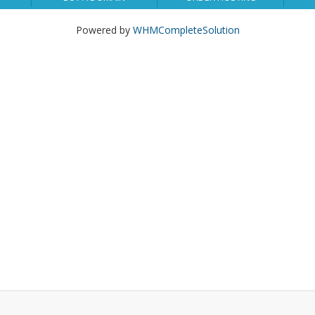
Powered by
WHMCompleteSolution