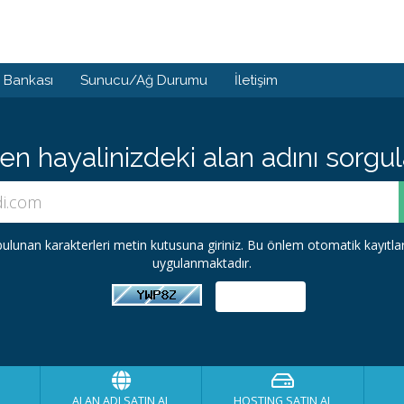
i Bankası
Sunucu/Ağ Durumu
İletişim
 hayalinizdeki alan adını sorgula
ulunan karakterleri metin kutusuna giriniz. Bu önlem otomatik kayıtl
uygulanmaktadır.
ALAN ADI SATIN AL
HOSTING SATIN AL