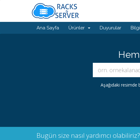
Ana Sayfa
Ürünler
Duyurular
Bilg
Hemen
Aşağıdaki resimde b
Bugün size nasıl yardımcı olabiliriz?